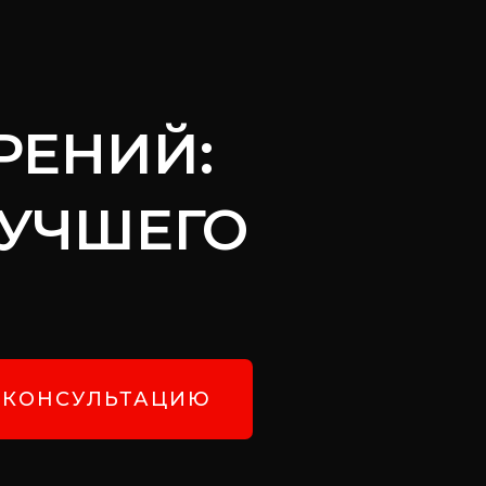
РЕНИЙ:
ЛУЧШЕГО
 КОНСУЛЬТАЦИЮ