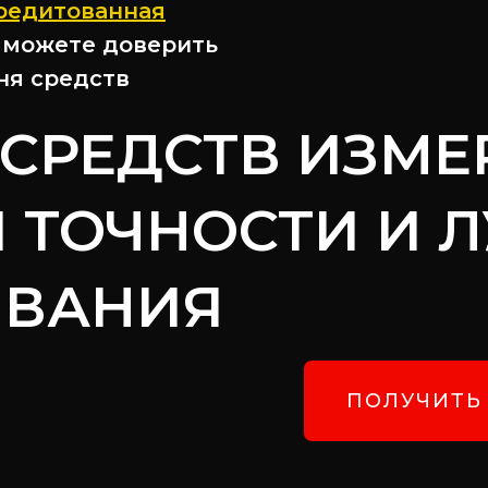
редитованная
ы можете доверить
ня средств
 СРЕДСТВ ИЗМЕ
 ТОЧНОСТИ И 
ИВАНИЯ
ПОЛУЧИТЬ