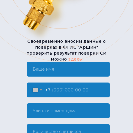
Своевременно вносим данные о
поверках в ФГИС "Аршин"
проверить результат поверки СИ
можно
здесь
Ваше имя
+7
Улица и номер дома
Количество счетчиков