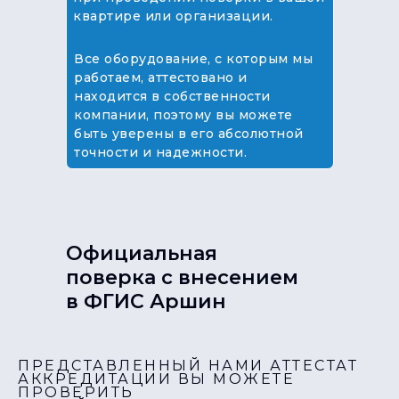
квартире или организации.
Все оборудование, с которым мы
работаем, аттестовано и
находится в собственности
компании, поэтому вы можете
быть уверены в его абсолютной
точности и надежности.
Официальная
поверка с внесением
в ФГИС Аршин
ПРЕДСТАВЛЕННЫЙ НАМИ АТТЕСТАТ
АККРЕДИТАЦИИ ВЫ МОЖЕТЕ
ПРОВЕРИТЬ