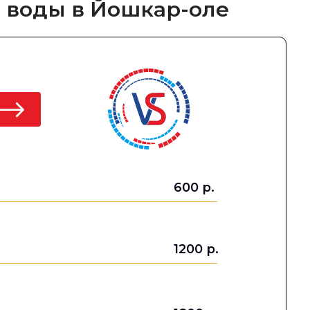
й воды в Йошкар-оле
600 р.
1200 р.