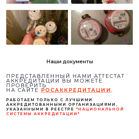
Наши документы
ПРЕДСТАВЛЕННЫЙ НАМИ АТТЕСТАТ
АККРЕДИТАЦИИ ВЫ МОЖЕТЕ
ПРОВЕРИТЬ
НА САЙТЕ
РОСАККРЕДИТАЦИИ
.
РАБОТАЕМ ТОЛЬКО С ЛУЧШИМИ
АККРЕДИТОВАННЫМИ ОРГАНИЗАЦИЯМИ,
УКАЗАННЫМИ В РЕЕСТРЕ
"НАЦИОНАЛЬНОЙ
СИСТЕМЫ АККРЕДИТАЦИИ"