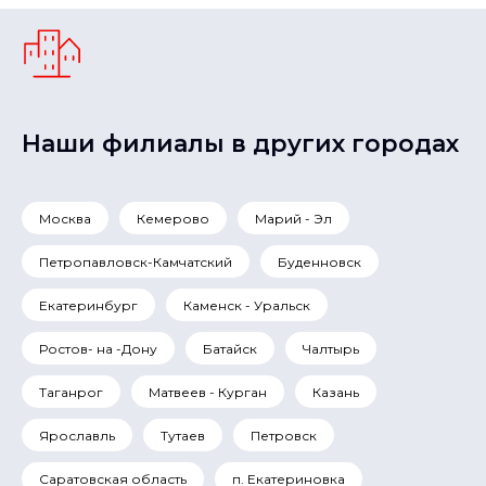
Наши филиалы в других городах
Москва
Кемерово
Марий - Эл
Петропавловск-Камчатский
Буденновск
Екатеринбург
Каменск - Уральск
Ростов- на -Дону
Батайск
Чалтырь
Таганрог
Матвеев - Курган
Казань
Ярославль
Тутаев
Петровск
Саратовская область
п. Екатериновка